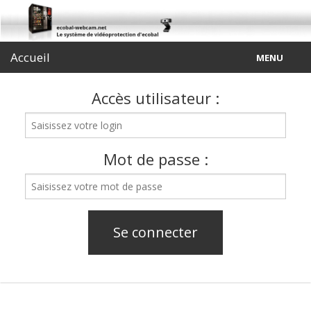
Accueil
MENU
Vidéoprotection
Accès utilisateur :
Contactez le support
iEco Concept
Mot de passe :
Accès réservé